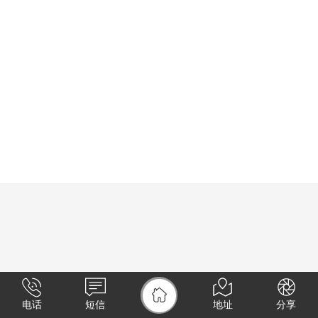
电话
短信
地址
分享